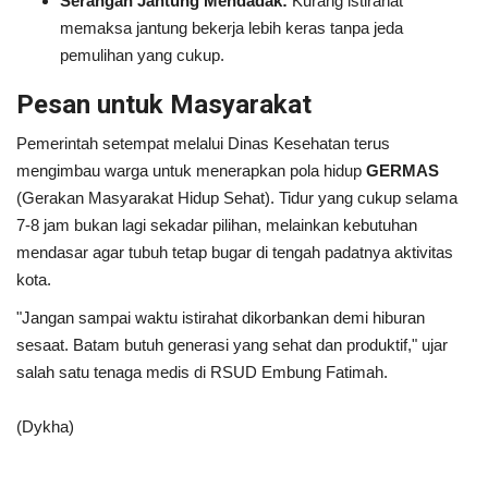
Serangan Jantung Mendadak:
Kurang istirahat
memaksa jantung bekerja lebih keras tanpa jeda
pemulihan yang cukup.
Pesan untuk Masyarakat
Pemerintah setempat melalui Dinas Kesehatan terus
mengimbau warga untuk menerapkan pola hidup
GERMAS
(Gerakan Masyarakat Hidup Sehat). Tidur yang cukup selama
7-8 jam bukan lagi sekadar pilihan, melainkan kebutuhan
mendasar agar tubuh tetap bugar di tengah padatnya aktivitas
kota.
"Jangan sampai waktu istirahat dikorbankan demi hiburan
sesaat. Batam butuh generasi yang sehat dan produktif," ujar
salah satu tenaga medis di RSUD Embung Fatimah.
(Dykha)