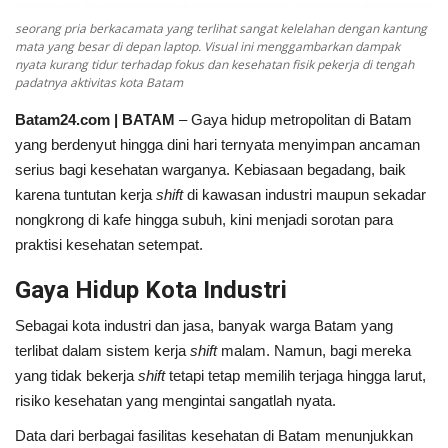
seorang pria berkacamata yang terlihat sangat kelelahan dengan kantung
mata yang besar di depan laptop. Visual ini menggambarkan dampak
nyata kurang tidur terhadap fokus dan kesehatan fisik pekerja di tengah
padatnya aktivitas kota Batam
Batam24.com | BATAM
– Gaya hidup metropolitan di Batam
yang berdenyut hingga dini hari ternyata menyimpan ancaman
serius bagi kesehatan warganya. Kebiasaan begadang, baik
karena tuntutan kerja
shift
di kawasan industri maupun sekadar
nongkrong di kafe hingga subuh, kini menjadi sorotan para
praktisi kesehatan setempat.
Gaya Hidup Kota Industri
Sebagai kota industri dan jasa, banyak warga Batam yang
terlibat dalam sistem kerja
shift
malam. Namun, bagi mereka
yang tidak bekerja
shift
tetapi tetap memilih terjaga hingga larut,
risiko kesehatan yang mengintai sangatlah nyata.
Data dari berbagai fasilitas kesehatan di Batam menunjukkan