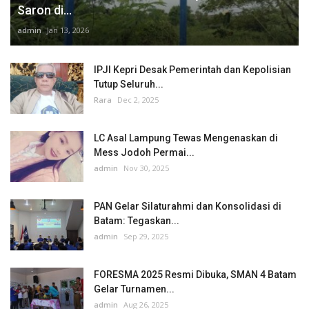
Saron di...
admin
Jan 13, 2026
IPJI Kepri Desak Pemerintah dan Kepolisian
Tutup Seluruh...
Rara
Dec 2, 2025
LC Asal Lampung Tewas Mengenaskan di
Mess Jodoh Permai...
admin
Nov 30, 2025
PAN Gelar Silaturahmi dan Konsolidasi di
Batam: Tegaskan...
admin
Sep 29, 2025
FORESMA 2025 Resmi Dibuka, SMAN 4 Batam
Gelar Turnamen...
admin
Aug 26, 2025