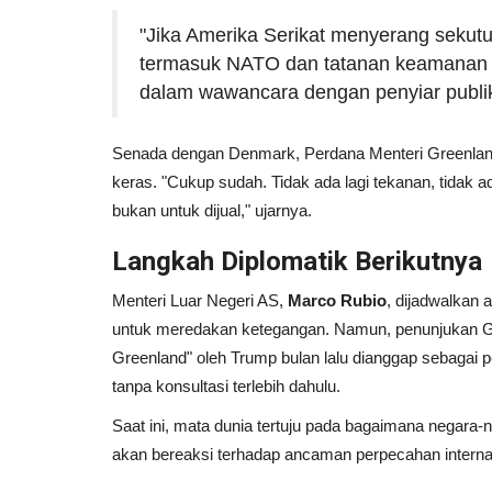
"Jika Amerika Serikat menyerang seku
termasuk NATO dan tatanan keamanan p
dalam wawancara dengan penyiar publi
Senada dengan Denmark, Perdana Menteri Greenla
keras. "Cukup sudah. Tidak ada lagi tekanan, tidak ad
bukan untuk dijual," ujarnya.
Langkah Diplomatik Berikutnya
Menteri Luar Negeri AS,
Marco Rubio
, dijadwalkan
untuk meredakan ketegangan. Namun, penunjukan Gu
Greenland" oleh Trump bulan lalu dianggap sebagai 
tanpa konsultasi terlebih dahulu.
Saat ini, mata dunia tertuju pada bagaimana negara
akan bereaksi terhadap ancaman perpecahan internal 