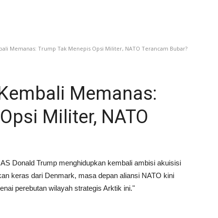
ali Memanas: Trump Tak Menepis Opsi Militer, NATO Terancam Bubar?
 Kembali Memanas:
psi Militer, NATO
 AS Donald Trump menghidupkan kembali ambisi akuisisi
kan keras dari Denmark, masa depan aliansi NATO kini
ai perebutan wilayah strategis Arktik ini."