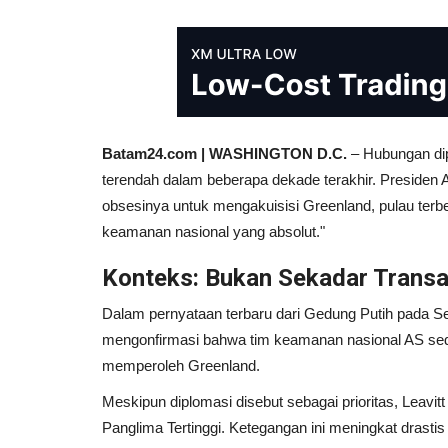
Batam24.com | WASHINGTON D.C.
– Hubungan dip
terendah dalam beberapa dekade terakhir. Preside
obsesinya untuk mengakuisisi Greenland, pulau terbe
keamanan nasional yang absolut."
Konteks: Bukan Sekadar Transa
Dalam pernyataan terbaru dari Gedung Putih pada Sel
mengonfirmasi bahwa tim keamanan nasional AS sed
memperoleh Greenland.
Meskipun diplomasi disebut sebagai prioritas, Leav
Panglima Tertinggi. Ketegangan ini meningkat drastis