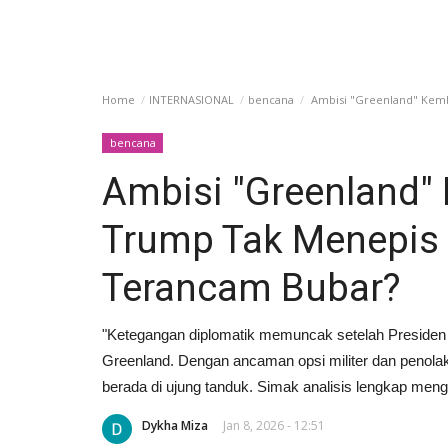
Home
INTERNASIONAL
bencana
Ambisi "Greenland" Kemb
bencana
Ambisi "Greenland"
Trump Tak Menepis O
Terancam Bubar?
"Ketegangan diplomatik memuncak setelah Presiden
Greenland. Dengan ancaman opsi militer dan penola
berada di ujung tanduk. Simak analisis lengkap mengen
Dykha Miza
Jan 8, 2026 - 12:51