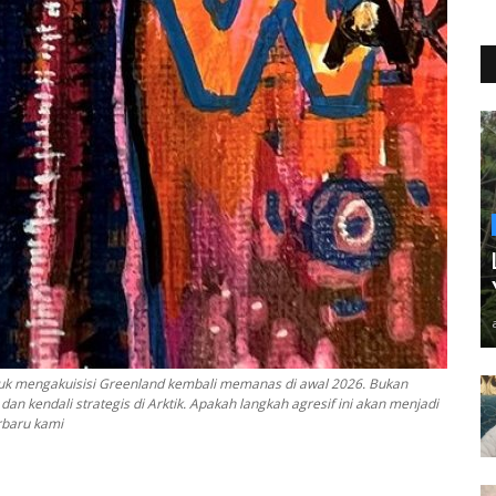
ntuk mengakuisisi Greenland kembali memanas di awal 2026. Bukan
an kendali strategis di Arktik. Apakah langkah agresif ini akan menjadi
erbaru kami