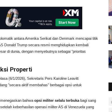
lomatik antara Amerika Serikat dan Denmark mencapai titik
n AS Donald Trump secara resmi menghidupkan kembali
sar di dunia, dengan menyebutnya sebagai "prioritas
ksi Properti
asa (6/1/2026), Sekretaris Pers Karoline Leavitt
ang "secara aktif membahas" berbagai opsi untuk
itt menegaskan bahwa
opsi militer selalu terbuka
bagi sang
 setelah keberhasilan operasi militer AS di Venezuela yang