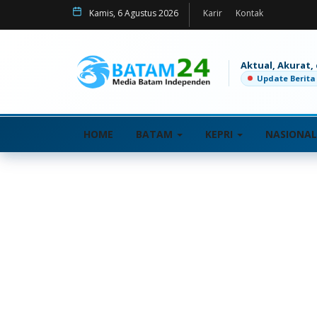
Kamis, 6 Agustus 2026
Karir
Kontak
Aktual, Akurat,
Update Berita
HOME
BATAM
KEPRI
NASIONA