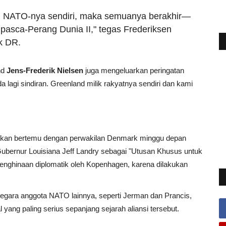
tu NATO-nya sendiri, maka semuanya berakhir—
asca-Perang Dunia II," tegas Frederiksen
k DR.
nd
Jens-Frederik Nielsen
juga mengeluarkan peringatan
a lagi sindiran. Greenland milik rakyatnya sendiri dan kami
 akan bertemu dengan perwakilan Denmark minggu depan
bernur Louisiana Jeff Landry sebagai "Utusan Khusus untuk
penghinaan diplomatik oleh Kopenhagen, karena dilakukan
-negara anggota NATO lainnya, seperti Jerman dan Prancis,
yang paling serius sepanjang sejarah aliansi tersebut.