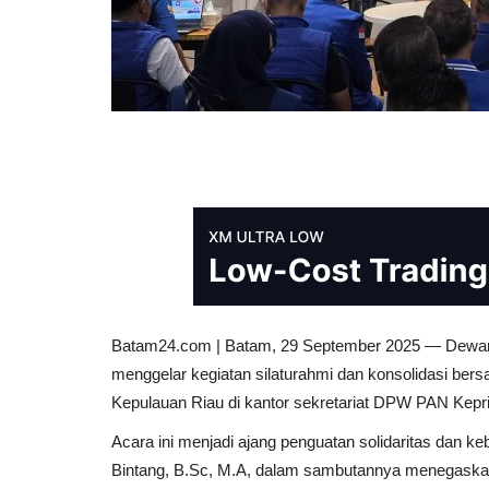
Batam24.com | Batam, 29 September 2025 — Dewan 
menggelar kegiatan silaturahmi dan konsolidasi b
Kepulauan Riau di kantor sekretariat DPW PAN Kepri
Acara ini menjadi ajang penguatan solidaritas dan
Bintang, B.Sc, M.A, dalam sambutannya menegaskan