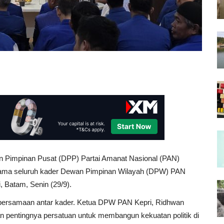
Pimpinan Pusat (DPP) Partai Amanat Nasional (PAN)
ersama seluruh kader Dewan Pimpinan Wilayah (DPW) PAN
, Batam, Senin (29/9).
 kebersamaan antar kader. Ketua DPW PAN Kepri, Ridhwan
 pentingnya persatuan untuk membangun kekuatan politik di