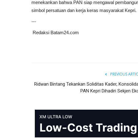
menekankan bahwa PAN siap mengawal pembangunan
simbol persatuan dan kerja keras masyarakat Kepri.
---
Redaksi Batam24.com
PREVIOUS ARTI
Ridwan Bintang Tekankan Soliditas Kader, Konsolida
PAN Kepri Dihadiri Sekjen Eko