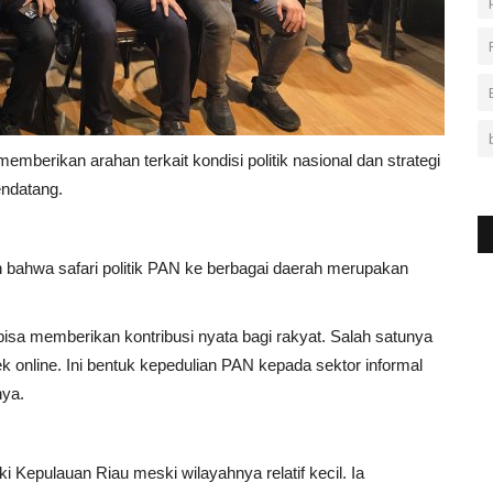
berikan arahan terkait kondisi politik nasional dan strategi
endatang.
bahwa safari politik PAN ke berbagai daerah merupakan
isa memberikan kontribusi nyata bagi rakyat. Salah satunya
ek online. Ini bentuk kepedulian PAN kepada sektor informal
nya.
 Kepulauan Riau meski wilayahnya relatif kecil. Ia