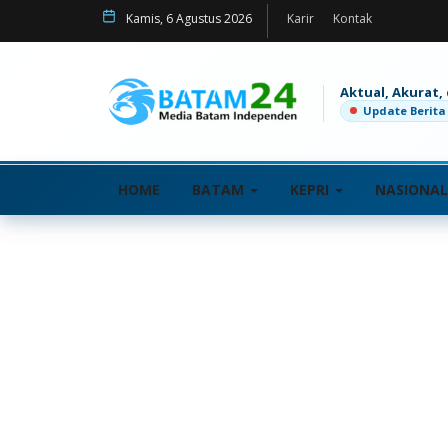
Kamis, 6 Agustus 2026
Karir
Kontak
Aktual, Akurat,
Update Berita
HOME
BATAM
KEPRI
NASIONA