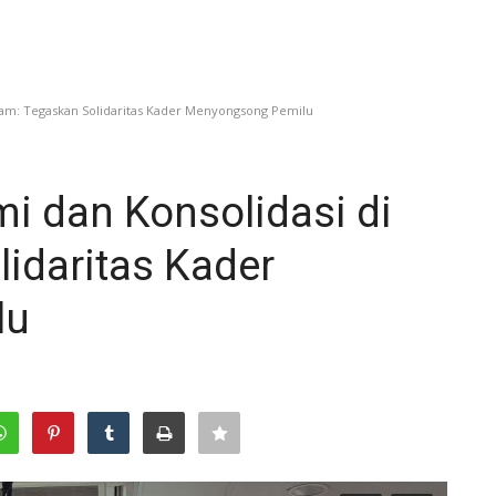
atam: Tegaskan Solidaritas Kader Menyongsong Pemilu
mi dan Konsolidasi di
idaritas Kader
lu