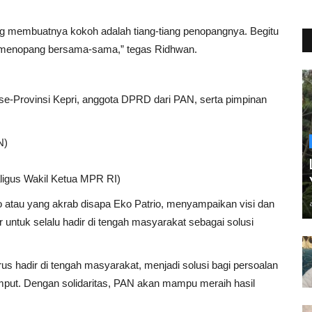
 yang membuatnya kokoh adalah tiang-tiang penopangnya. Begitu
id menopang bersama-sama,” tegas Ridhwan.
 se-Provinsi Kepri, anggota DPRD dari PAN, serta pimpinan
N)
igus Wakil Ketua MPR RI)
tau yang akrab disapa Eko Patrio, menyampaikan visi dan
untuk selalu hadir di tengah masyarakat sebagai solusi
s hadir di tengah masyarakat, menjadi solusi bagi persoalan
put. Dengan solidaritas, PAN akan mampu meraih hasil