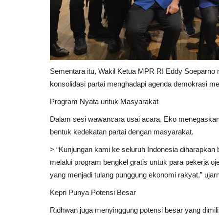
Sementara itu, Wakil Ketua MPR RI Eddy Soeparno mem
konsolidasi partai menghadapi agenda demokrasi m
Program Nyata untuk Masyarakat
Dalam sesi wawancara usai acara, Eko menegaskan 
bentuk kedekatan partai dengan masyarakat.
> “Kunjungan kami ke seluruh Indonesia diharapkan b
melalui program bengkel gratis untuk para pekerja oj
yang menjadi tulang punggung ekonomi rakyat,” ujar
Kepri Punya Potensi Besar
Ridhwan juga menyinggung potensi besar yang dimiliki