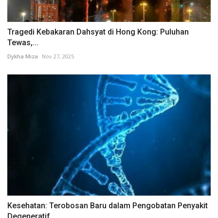
Tragedi Kebakaran Dahsyat di Hong Kong: Puluhan
Tewas,...
Dykha Miza
Nov 27, 2025
Kesehatan: Terobosan Baru dalam Pengobatan Penyakit
Degeneratif