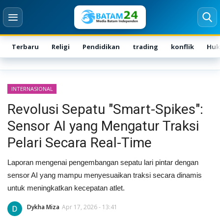
Terbaru
Religi
Pendidikan
trading
konflik
Hu
Login
Register
INTERNASIONAL
Home
Revolusi Sepatu "Smart-Spikes":
Sensor AI yang Mengatur Traksi
Karir
Pelari Secara Real-Time
Kontak
Laporan mengenai pengembangan sepatu lari pintar dengan
BATAM
sensor AI yang mampu menyesuaikan traksi secara dinamis
untuk meningkatkan kecepatan atlet.
Kepri
Dykha Miza
Apr 17, 2026 - 13:41