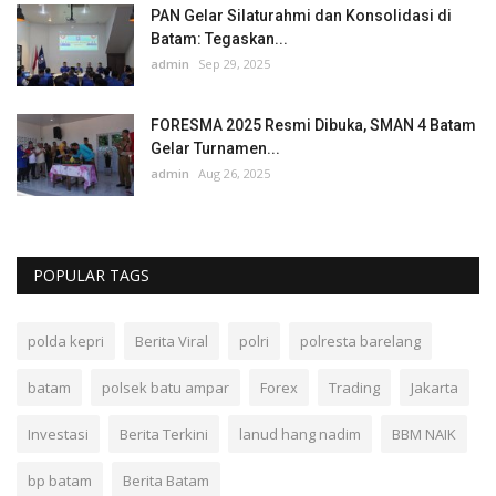
PAN Gelar Silaturahmi dan Konsolidasi di
Batam: Tegaskan...
admin
Sep 29, 2025
FORESMA 2025 Resmi Dibuka, SMAN 4 Batam
Gelar Turnamen...
admin
Aug 26, 2025
POPULAR TAGS
polda kepri
Berita Viral
polri
polresta barelang
batam
polsek batu ampar
Forex
Trading
Jakarta
Investasi
Berita Terkini
lanud hang nadim
BBM NAIK
bp batam
Berita Batam