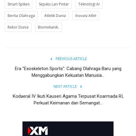
Smart Spikes
Sepatu Lari Pintar
Teknologi AI
Berita Olahraga
Atletik Dunia
Inovasi Atlet
Rekor Dunia
Biomekanik.
PREVIOUS ARTICLE
Era "Exoskeleton Sports": Cabang Olahraga Baru yang
Menggabungkan Kekuatan Manusia...
NEXT ARTICLE
Kodaeral IV Ikuti Kauseri Agama Terpusat Koarmada RI,
Perkuat Keimanan dan Semangat...