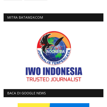
MITRA BATAM24.COM
BACA DI GOOGLE NEWS