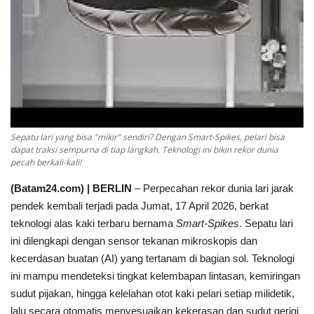
Sepatu lari yang bisa "mikir" sendiri? Dengan Smart-Spikes, pelari bisa
dapat traksi sempurna di tiap langkah. Teknologi ini bikin rekor dunia
pecah berkali-kali!
(Batam24.com) | BERLIN
– Perpecahan rekor dunia lari jarak
pendek kembali terjadi pada Jumat, 17 April 2026, berkat
teknologi alas kaki terbaru bernama
Smart-Spikes
. Sepatu lari
ini dilengkapi dengan sensor tekanan mikroskopis dan
kecerdasan buatan (AI) yang tertanam di bagian sol. Teknologi
ini mampu mendeteksi tingkat kelembapan lintasan, kemiringan
sudut pijakan, hingga kelelahan otot kaki pelari setiap milidetik,
lalu secara otomatis menyesuaikan kekerasan dan sudut gerigi