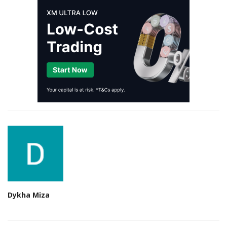
Dykha Miza