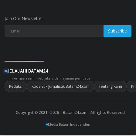
Join Our Newsletter
Subscribe
JELAJAHI BATAM24
Informasi resmi, kebijakan, dan layanan pembaca
Redaksi
Kode Etik Jurnalistik Batam24.com
Tentang Kami
Pr
Copyright © 2021 - 2026 | Batam24.com - All rights Reserved
Media Batam Independen