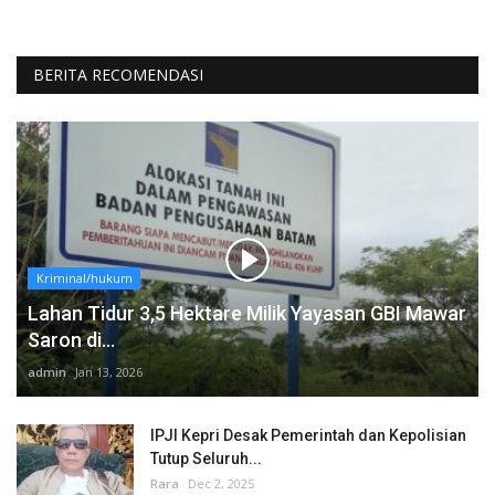
BERITA RECOMENDASI
Kriminal/hukum
Lahan Tidur 3,5 Hektare Milik Yayasan GBI Mawar
Saron di...
admin
Jan 13, 2026
IPJI Kepri Desak Pemerintah dan Kepolisian
Tutup Seluruh...
Rara
Dec 2, 2025