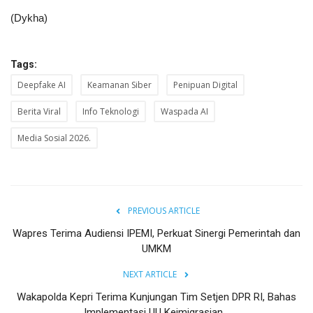
(Dykha)
Tags:
Deepfake AI
Keamanan Siber
Penipuan Digital
Berita Viral
Info Teknologi
Waspada AI
Media Sosial 2026.
PREVIOUS ARTICLE
Wapres Terima Audiensi IPEMI, Perkuat Sinergi Pemerintah dan
UMKM
NEXT ARTICLE
Wakapolda Kepri Terima Kunjungan Tim Setjen DPR RI, Bahas
Implementasi UU Keimigrasian...