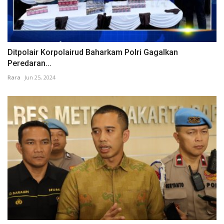
Ditpolair Korpolairud Baharkam Polri Gagalkan
Peredaran...
Rara
Jun 25, 2024