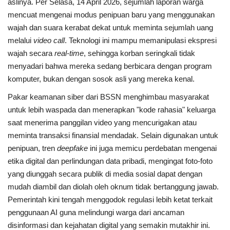
aslinya. Per Selasa, 14 April 2026, sejumlah laporan warga
mencuat mengenai modus penipuan baru yang menggunakan
wajah dan suara kerabat dekat untuk meminta sejumlah uang
melalui
video call
. Teknologi ini mampu memanipulasi ekspresi
wajah secara
real-time
, sehingga korban seringkali tidak
menyadari bahwa mereka sedang berbicara dengan program
komputer, bukan dengan sosok asli yang mereka kenal.
Pakar keamanan siber dari BSSN menghimbau masyarakat
untuk lebih waspada dan menerapkan "kode rahasia" keluarga
saat menerima panggilan video yang mencurigakan atau
meminta transaksi finansial mendadak. Selain digunakan untuk
penipuan, tren
deepfake
ini juga memicu perdebatan mengenai
etika digital dan perlindungan data pribadi, mengingat foto-foto
yang diunggah secara publik di media sosial dapat dengan
mudah diambil dan diolah oleh oknum tidak bertanggung jawab.
Pemerintah kini tengah menggodok regulasi lebih ketat terkait
penggunaan AI guna melindungi warga dari ancaman
disinformasi dan kejahatan digital yang semakin mutakhir ini.