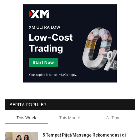
BERITA POPULER
This Week
This Month
All Time
5 Tempat Pijat/Massage Rekomendasi di