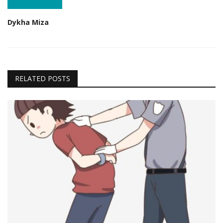
Dykha Miza
RELATED POSTS