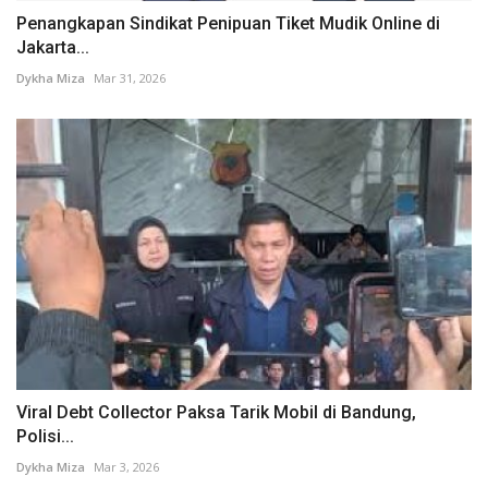
Penangkapan Sindikat Penipuan Tiket Mudik Online di
Jakarta...
Dykha Miza
Mar 31, 2026
Viral Debt Collector Paksa Tarik Mobil di Bandung,
Polisi...
Dykha Miza
Mar 3, 2026