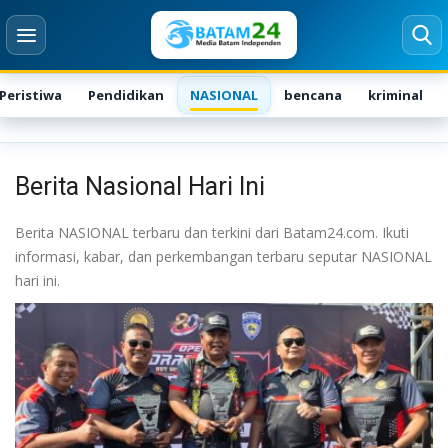
Peristiwa
Pendidikan
NASIONAL
bencana
kriminal
Login
Register
Berita Nasional Hari Ini
Home
Berita NASIONAL terbaru dan terkini dari Batam24.com. Ikuti
Karir
informasi, kabar, dan perkembangan terbaru seputar NASIONAL
hari ini.
Kontak
BATAM
NASIONAL