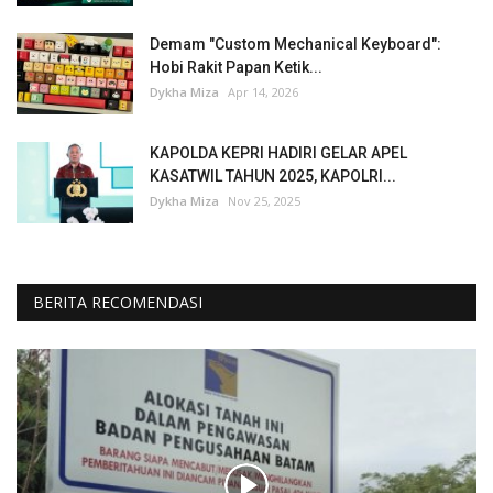
Demam "Custom Mechanical Keyboard":
Hobi Rakit Papan Ketik...
Dykha Miza
Apr 14, 2026
KAPOLDA KEPRI HADIRI GELAR APEL
KASATWIL TAHUN 2025, KAPOLRI...
Dykha Miza
Nov 25, 2025
BERITA RECOMENDASI