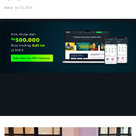
Rara
Jul 25, 2026