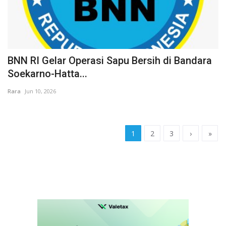
BNN RI Gelar Operasi Sapu Bersih di Bandara
Soekarno-Hatta...
Rara
Jun 10, 2026
1
2
3
›
»