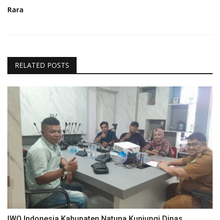
Rara
RELATED POSTS
IWO Indonesia Kabupaten Natuna Kunjungi Dinas