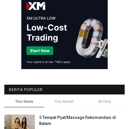
BERITA POPULER
This Week
This Month
All Time
5 Tempat Pijat/Massage Rekomendasi di
Batam