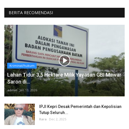
BERITA RECOMENDASI
Kriminal/hukum
Lahan Tidur 3,5 Hektare Milik Yayasan GBI Mawar
Saron di...
admin
Jan 13, 2026
IPJI Kepri Desak Pemerintah dan Kepolisian
Tutup Seluruh...
Rara
Dec 2, 2025