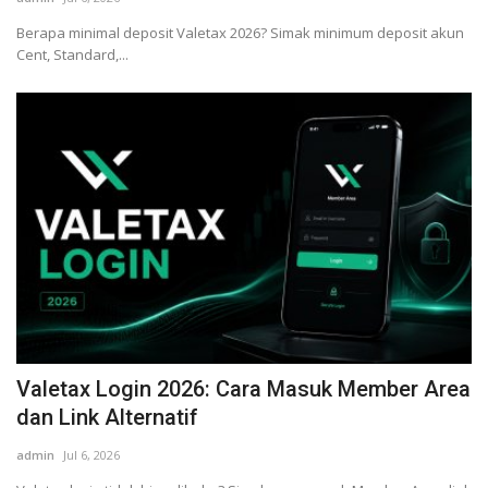
Berapa minimal deposit Valetax 2026? Simak minimum deposit akun
Cent, Standard,...
Valetax Login 2026: Cara Masuk Member Area
dan Link Alternatif
admin
Jul 6, 2026