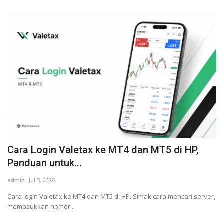
Cara Login Valetax ke MT4 dan MT5 di HP,
Panduan untuk...
admin
Jul 5, 2026
Cara login Valetax ke MT4 dan MT5 di HP. Simak cara mencari server,
memasukkan nomor...