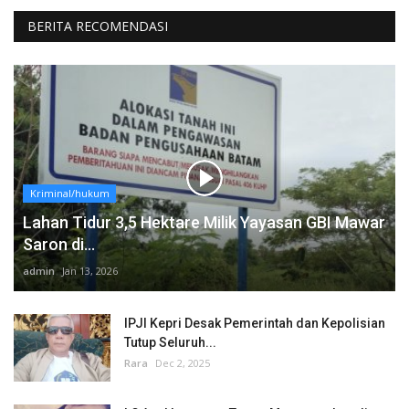
BERITA RECOMENDASI
Kriminal/hukum
Lahan Tidur 3,5 Hektare Milik Yayasan GBI Mawar
Saron di...
admin
Jan 13, 2026
IPJI Kepri Desak Pemerintah dan Kepolisian
Tutup Seluruh...
Rara
Dec 2, 2025