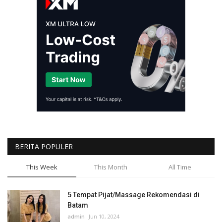
BERITA POPULER
This Week
This Month
All Time
5 Tempat Pijat/Massage Rekomendasi di
Batam
admin
Jun 10, 2024