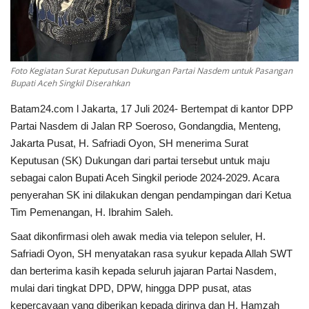
Foto Kegiatan Surat Keputusan Dukungan Partai Nasdem untuk Pasangan
Bupati Aceh Singkil Diserahkan
Batam24.com l Jakarta, 17 Juli 2024- Bertempat di kantor DPP
Partai Nasdem di Jalan RP Soeroso, Gondangdia, Menteng,
Jakarta Pusat, H. Safriadi Oyon, SH menerima Surat
Keputusan (SK) Dukungan dari partai tersebut untuk maju
sebagai calon Bupati Aceh Singkil periode 2024-2029. Acara
penyerahan SK ini dilakukan dengan pendampingan dari Ketua
Tim Pemenangan, H. Ibrahim Saleh.
Saat dikonfirmasi oleh awak media via telepon seluler, H.
Safriadi Oyon, SH menyatakan rasa syukur kepada Allah SWT
dan berterima kasih kepada seluruh jajaran Partai Nasdem,
mulai dari tingkat DPD, DPW, hingga DPP pusat, atas
kepercayaan yang diberikan kepada dirinya dan H. Hamzah