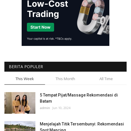
BERITA POPULER
This Week
This Month
All Time
5 Tempat Pijat/Massage Rekomendasi di
Batam
admin
Jun 10, 2024
Menjelajah Titik Tersembunyi: Rekomendasi
Spot Mancing...