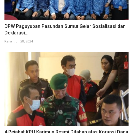
DPW Paguyuban Pasundan Sumut Gelar Sosialisasi dan
Deklarasi...
Rara
Jun 28, 2024
4 Pejabat KPU Karimun Resmi Ditahan atas Korupsi Dana