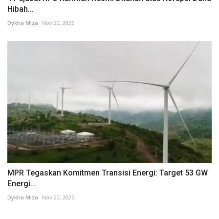
Hibah...
Dykha Miza
Nov 20, 2025
MPR Tegaskan Komitmen Transisi Energi: Target 53 GW
Energi...
Dykha Miza
Nov 20, 2025