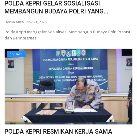
POLDA KEPRI GELAR SOSIALISASI
MEMBANGUN BUDAYA POLRI YANG...
Dykha Miza
Nov 21, 2025
Polda Kepri menggelar Sosialisasi Membangun Budaya Polri Presisi
dan Berintegritas...
polisi/tni
POLDA KEPRI RESMIKAN KERJA SAMA