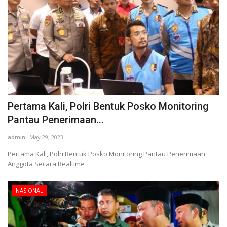
Pertama Kali, Polri Bentuk Posko Monitoring
Pantau Penerimaan...
admin
May 29, 2023
Pertama Kali, Polri Bentuk Posko Monitoring Pantau Penerimaan
Anggota Secara Realtime
NASIONAL