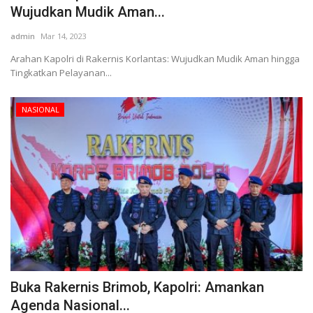
Wujudkan Mudik Aman...
admin
Mar 14, 2023
Arahan Kapolri di Rakernis Korlantas: Wujudkan Mudik Aman hingga
Tingkatkan Pelayanan...
NASIONAL
Buka Rakernis Brimob, Kapolri: Amankan
Agenda Nasional...