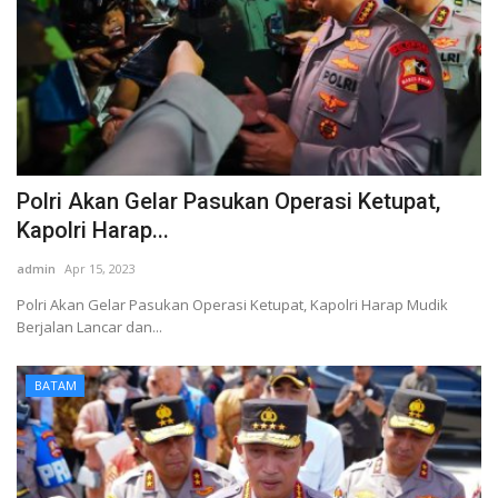
Polri Akan Gelar Pasukan Operasi Ketupat,
Kapolri Harap...
admin
Apr 15, 2023
Polri Akan Gelar Pasukan Operasi Ketupat, Kapolri Harap Mudik
Berjalan Lancar dan...
BATAM