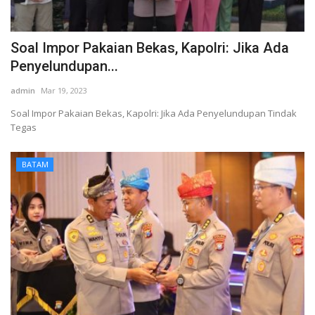
Soal Impor Pakaian Bekas, Kapolri: Jika Ada
Penyelundupan...
admin
Mar 19, 2023
Soal Impor Pakaian Bekas, Kapolri: Jika Ada Penyelundupan Tindak
Tegas
BATAM