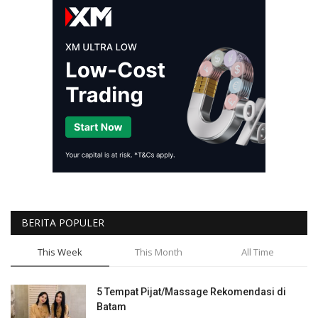
BERITA POPULER
This Week
This Month
All Time
5 Tempat Pijat/Massage Rekomendasi di
Batam