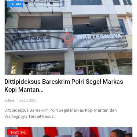
BATAM
Dittipideksus Bareskrim Polri Segel Markas
Kopi Mantan...
admin
Jun 25, 2023
Dittipideksus Bareskrim Polri Segel Markas Kopi Mantan dan
Wartegnoya Terkait Kasus...
NASIONAL