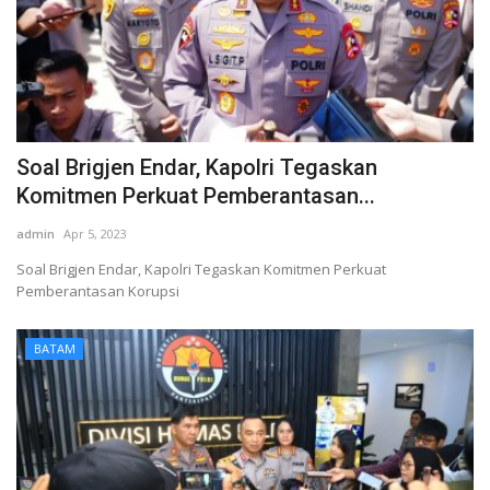
Soal Brigjen Endar, Kapolri Tegaskan
Komitmen Perkuat Pemberantasan...
admin
Apr 5, 2023
Soal Brigjen Endar, Kapolri Tegaskan Komitmen Perkuat
Pemberantasan Korupsi
BATAM