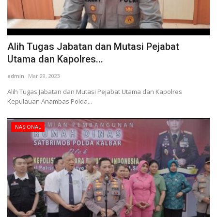
Alih Tugas Jabatan dan Mutasi Pejabat
Utama dan Kapolres...
admin
Mar 29, 2023
Alih Tugas Jabatan dan Mutasi Pejabat Utama dan Kapolres
Kepulauan Anambas Polda...
NASIONAL