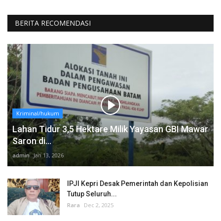
BERITA RECOMENDASI
Kriminal/hukum
Lahan Tidur 3,5 Hektare Milik Yayasan GBI Mawar
Saron di...
admin
Jan 13, 2026
IPJI Kepri Desak Pemerintah dan Kepolisian
Tutup Seluruh...
Rara
Dec 2, 2025