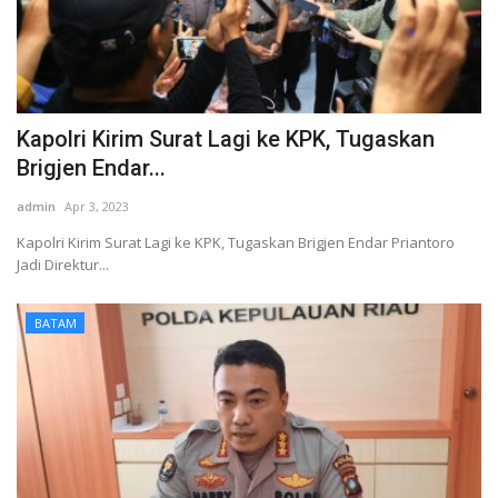
Kapolri Kirim Surat Lagi ke KPK, Tugaskan
Brigjen Endar...
admin
Apr 3, 2023
Kapolri Kirim Surat Lagi ke KPK, Tugaskan Brigjen Endar Priantoro
Jadi Direktur...
BATAM