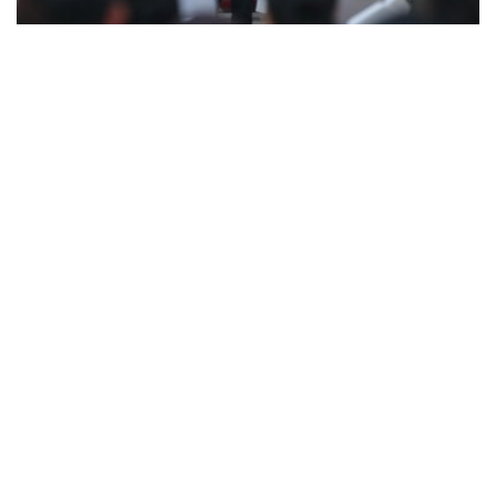
NASIONAL
INTERNASIONAL
TRAVEL
BISNIS
TEKNOLOGI
POLITIK
Religion
Opini