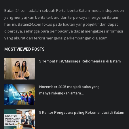
Batam24.com adalah sebuah Portal berita Batam media independen
yang menyajikan berita terbaru dan terpercaya mengenai Batam
hari ini. Batam24.com fokus pada liputan yang objektif dan dapat
dipercaya, sehingga para pembacanya dapat mengakses informasi
yang akurat dan terkini mengenai perkembangan di Batam.
MOST VIEWED POSTS
5 Tempat Pijat/Massage Rekomendasi di Batam
November 2025 menjadi bulan yang
menyeimbangkan antara...
5 Kantor Pengacara paling Rekomandasi di Batam