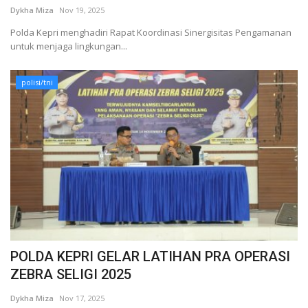
Dykha Miza
Nov 19, 2025
Polda Kepri menghadiri Rapat Koordinasi Sinergisitas Pengamanan
untuk menjaga lingkungan...
polisi/tni
POLDA KEPRI GELAR LATIHAN PRA OPERASI
ZEBRA SELIGI 2025
Dykha Miza
Nov 17, 2025