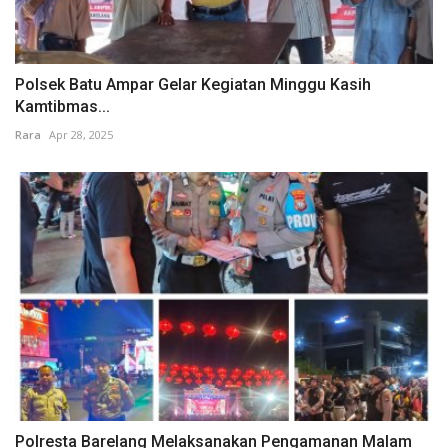
Polsek Batu Ampar Gelar Kegiatan Minggu Kasih
Kamtibmas...
Rara
Apr 28, 2025
Polresta Barelang Melaksanakan Pengamanan Malam