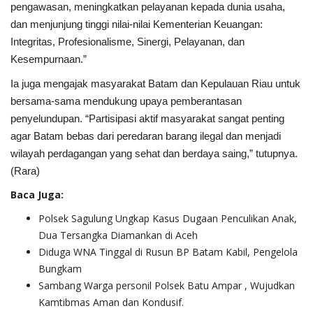
pengawasan, meningkatkan pelayanan kepada dunia usaha,
dan menjunjung tinggi nilai-nilai Kementerian Keuangan:
Integritas, Profesionalisme, Sinergi, Pelayanan, dan
Kesempurnaan.”
Ia juga mengajak masyarakat Batam dan Kepulauan Riau untuk
bersama-sama mendukung upaya pemberantasan
penyelundupan. “Partisipasi aktif masyarakat sangat penting
agar Batam bebas dari peredaran barang ilegal dan menjadi
wilayah perdagangan yang sehat dan berdaya saing,” tutupnya.
(Rara)
Baca Juga:
Polsek Sagulung Ungkap Kasus Dugaan Penculikan Anak,
Dua Tersangka Diamankan di Aceh
Diduga WNA Tinggal di Rusun BP Batam Kabil, Pengelola
Bungkam
Sambang Warga personil Polsek Batu Ampar , Wujudkan
Kamtibmas Aman dan Kondusif.