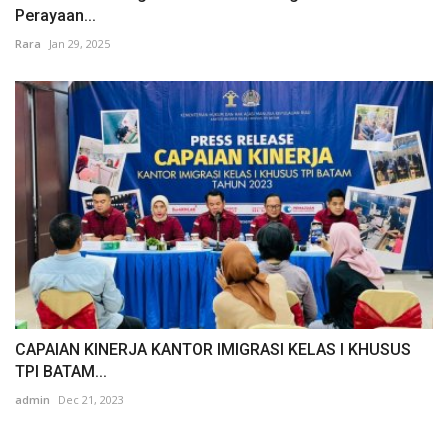
Perayaan...
Rara
Jan 29, 2025
CAPAIAN KINERJA KANTOR IMIGRASI KELAS I KHUSUS
TPI BATAM...
admin
Dec 21, 2023