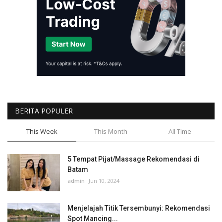
BERITA POPULER
This Week
This Month
All Time
5 Tempat Pijat/Massage Rekomendasi di
Batam
admin
Jun 10, 2024
Menjelajah Titik Tersembunyi: Rekomendasi
Spot Mancing...