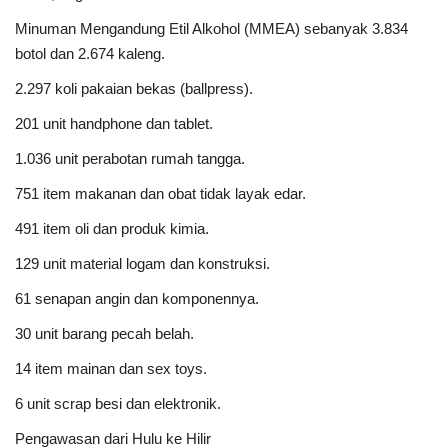
Minuman Mengandung Etil Alkohol (MMEA) sebanyak 3.834
botol dan 2.674 kaleng.
2.297 koli pakaian bekas (ballpress).
201 unit handphone dan tablet.
1.036 unit perabotan rumah tangga.
751 item makanan dan obat tidak layak edar.
491 item oli dan produk kimia.
129 unit material logam dan konstruksi.
61 senapan angin dan komponennya.
30 unit barang pecah belah.
14 item mainan dan sex toys.
6 unit scrap besi dan elektronik.
Pengawasan dari Hulu ke Hilir