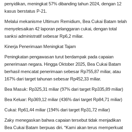
penyidikan, meningkat 57% dibanding tahun 2024, dengan 12
kasus berstatus P-21.
Melalui mekanisme Ultimum Remidium, Bea Cukai Batam telah
menyelesaikan 42 laporan pelanggaran cukai, dengan total
sanksi administratif sebesar Rp6,2 miliar.
Kinerja Penerimaan Meningkat Tajam
Peningkatan pengawasan turut berdampak pada capaian
penerimaan negara. Hingga Oktober 2025, Bea Cukai Batam
berhasil mencatat penerimaan sebesar Rp755,87 miliar, atau
167% dari target tahunan sebesar Rp452,33 miliar.
Bea Masuk: Rp325,31 miliar (97% dari target Rp335,89 miliar)
Bea Keluar: Rp369,12 miliar (436% dari target Rp84,71 miliar)
Cukai: Rp61,44 miliar (194% dari target Rp31,72 miliar)
Zaky menegaskan bahwa capaian tersebut tidak menjadikan
Bea Cukai Batam berpuas diri. “Kami akan terus memperkuat