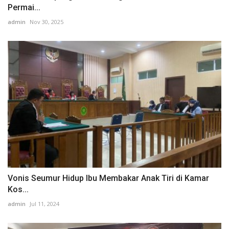
Permai...
admin
Nov 30, 2025
Vonis Seumur Hidup Ibu Membakar Anak Tiri di Kamar
Kos...
admin
Jul 11, 2024