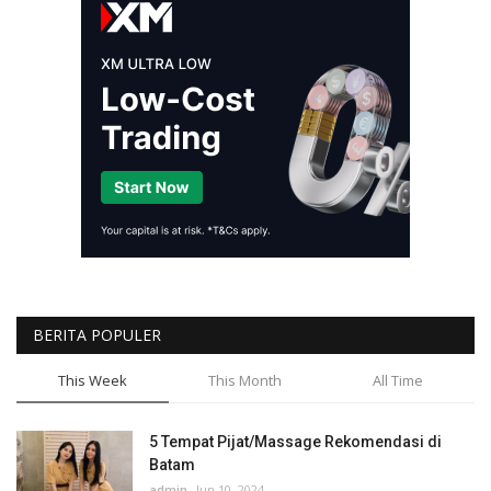
BERITA POPULER
This Week
This Month
All Time
5 Tempat Pijat/Massage Rekomendasi di
Batam
admin
Jun 10, 2024