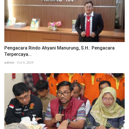
Pengacara Rindo Ahyani Manurung, S.H.: Pengacara
Terpercaya...
admin
Oct 9, 2024