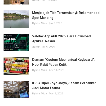
Menjelajah Titik Tersembunyi: Rekomendasi
Spot Mancing...
Dykha Miza
Jan 5, 2026
Valetax App APK 2026: Cara Download
Aplikasi Resmi
admin
Jul 6, 2026
Demam "Custom Mechanical Keyboard":
Hobi Rakit Papan Ketik...
Dykha Miza
Apr 14, 2026
IHSG Hijau Royo-Royo, Saham Perbankan
Jadi Motor Utama
Dykha Miza
Mar 9, 2026