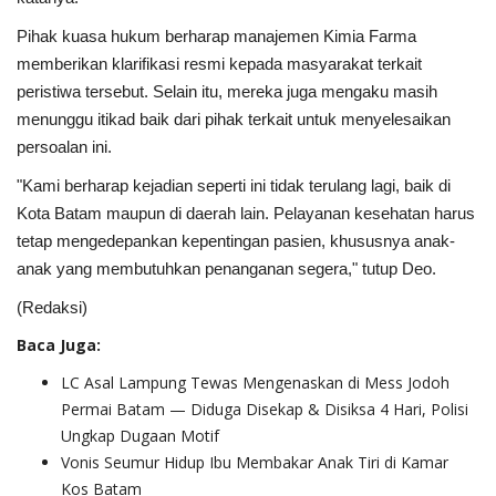
Pihak kuasa hukum berharap manajemen Kimia Farma
memberikan klarifikasi resmi kepada masyarakat terkait
peristiwa tersebut. Selain itu, mereka juga mengaku masih
menunggu itikad baik dari pihak terkait untuk menyelesaikan
persoalan ini.
"Kami berharap kejadian seperti ini tidak terulang lagi, baik di
Kota Batam maupun di daerah lain. Pelayanan kesehatan harus
tetap mengedepankan kepentingan pasien, khususnya anak-
anak yang membutuhkan penanganan segera," tutup Deo.
(Redaksi)
Baca Juga:
LC Asal Lampung Tewas Mengenaskan di Mess Jodoh
Permai Batam — Diduga Disekap & Disiksa 4 Hari, Polisi
Ungkap Dugaan Motif
Vonis Seumur Hidup Ibu Membakar Anak Tiri di Kamar
Kos Batam