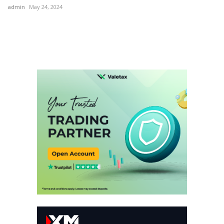
admin
May 24, 2024