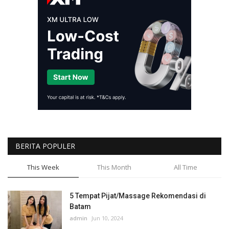
BERITA POPULER
This Week
This Month
All Time
5 Tempat Pijat/Massage Rekomendasi di
Batam
admin
Jun 10, 2024