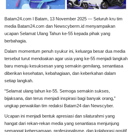
Batam24.com l Batam, 13 November 2025 — Seluruh kru tim
media Batam24.com dan Newscyberm.id menyampaikan
ucapan Selamat Ulang Tahun ke-55 kepada pihak yang
berbahagia.
Dalam momentum penuh syukur ini, keluarga besar dua media
tersebut turut mendoakan agar usia yang ke-55 menjadi langkah
baru menuju kesuksesan yang semakin gemilang, senantiasa
diberikan kesehatan, kebahagiaan, dan keberkahan dalam
setiap langkah.
“Selamat ulang tahun ke-55. Semoga semakin sukses,
bijaksana, dan terus menjadi inspirasi bagi banyak orang,”
ungkap perwakilan tim redaksi Batam24 dan Newscyber.
Ucapan ini menjadi bentuk apresiasi dan silaturahmi yang
hangat dari rekan-rekan media yang senantiasa menjunjung
semangat kebersamaan, profesionalisme, dan kolaborasi positif