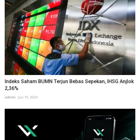
Indeks Saham BUMN Terjun Bebas Sepekan, IHSG Anjlok
2,36%
admin
Jun 19, 2024