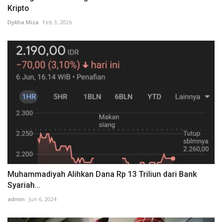
Kripto
Dykha Miza
Feb 3, 2026
Muhammadiyah Alihkan Dana Rp 13 Triliun dari Bank
Syariah...
admin
Jun 6, 2024