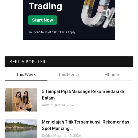
BERITA POPULER
This Week
This Month
All Time
5 Tempat Pijat/Massage Rekomendasi di
Batam
admin
Jun 10, 2024
Menjelajah Titik Tersembunyi: Rekomendasi
Spot Mancing...
Dykha Miza
Jan 5, 2026