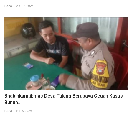
Rara
Sep 17, 2024
Bhabinkamtibmas Desa Tulang Berupaya Cegah Kasus
Bunuh...
Rara
Feb 6, 2025