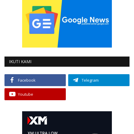
IKUTI KAMI
Facebook
Telegram
Youtube