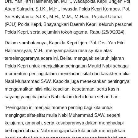
Drs. Yan Fitri Halimansyah, M.H., Wakapolda Kepri Brigjen Pol
Asep Safrudin, S.I.K., M.H., Irwasda Polda Kepri Kombes. Pol.
Sri Satyatama, S.I.K., M.H., M.M., M.Han., Pejabat Utama
(PJU) Polda Kepri, Bhayangkari Daerah Kepri, seluruh personel
Polda Kepri, serta sejumlah tokoh agama. Rabu (25/9/2024).
Dalam sambutannya, Kapolda Kepri Irjen. Pol. Drs. Yan Fitri
Halimansyah, M.H., menyampaikan rasa syukur atas
terselenggaranya acara ini. Beliau mengajak seluruh jajaran
Polda Kepri untuk menjadikan peringatan Maulid Nabi sebagai
momentum penting dalam meneladani sifat dan karakter mulia
Nabi Muhammad SAW. Kapolda juga menekankan pentingnya
mengamalkan nilai-nilai keadilan, kesetaraan, serta kasih
sayang yang diajarkan Nabi dalam kehidupan sehari-hari.
"Peringatan ini menjadi momen penting bagi kita untuk
mengingat sifat-sifat mulia Nabi Muhammad SAW, seperti
kejujuran, amanah, serta kesabarannya dalam menghadapi
berbagai cobaan. Nabi mengajarkan kita untuk menegakkan