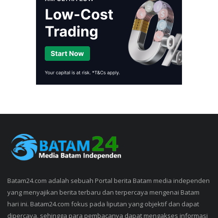
Batam24.com adalah sebuah Portal berita Batam media independen
yang menyajikan berita terbaru dan terpercaya mengenai Batam
hari ini. Batam24.com fokus pada liputan yang objektif dan dapat
dipercaya, sehingga para pembacanya dapat mengakses informasi