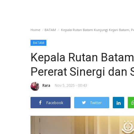
Home
BATAM
Kepala Rutan Batam Kunjungi Kejari Batam, Pe
BATAM
Kepala Rutan Batam 
Pererat Sinergi dan 
Rara
Nov 5, 2025 - 00:43
Facebook
Twitter