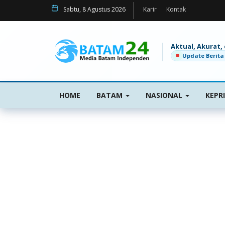
Sabtu, 8 Agustus 2026
Karir
Kontak
Aktual, Akurat,
Update Berita
HOME
BATAM
NASIONAL
KEPR