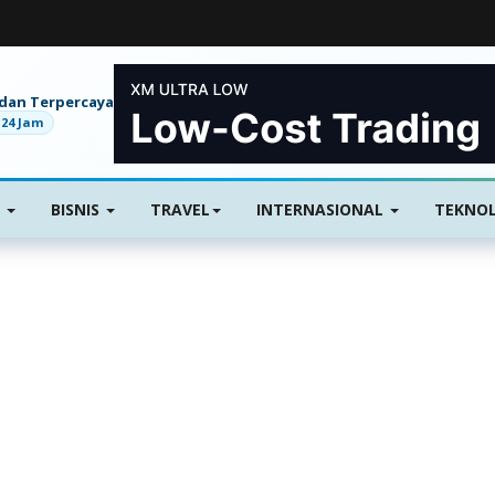
 dan Terpercaya
 24 Jam
I
BISNIS
TRAVEL
INTERNASIONAL
TEKNOL