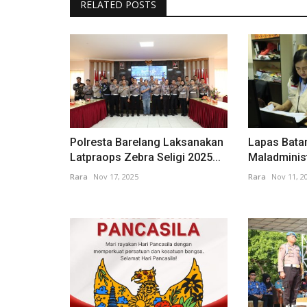
RELATED POSTS
Polresta Barelang Laksanakan
Lapas Batam
Latpraops Zebra Seligi 2025...
Maladminist
Rara
Nov 17, 2025
Rara
Nov 11, 2