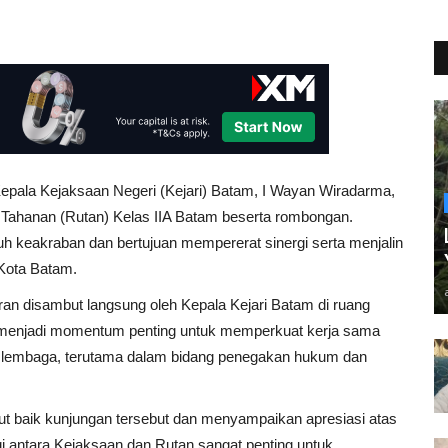
pala Kejaksaan Negeri (Kejari) Batam, I Wayan Wiradarma,
Tahanan (Rutan) Kelas IIA Batam beserta rombongan.
h keakraban dan bertujuan mempererat sinergi serta menjalin
 Kota Batam.
an disambut langsung oleh Kepala Kejari Batam di ruang
 menjadi momentum penting untuk memperkuat kerja sama
 lembaga, terutama dalam bidang penegakan hukum dan
t baik kunjungan tersebut dan menyampaikan apresiasi atas
gi antara Kejaksaan dan Rutan sangat penting untuk