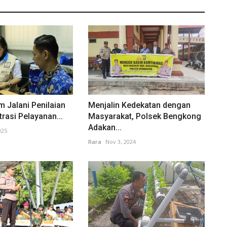
 Jalani Penilaian
Menjalin Kedekatan dengan
rasi Pelayanan...
Masyarakat, Polsek Bengkong
Adakan...
025
Rara
Nov 3, 2024