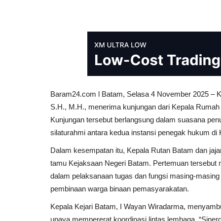
Baram24.com l Batam, Selasa 4 November 2025 – Ke
S.H., M.H., menerima kunjungan dari Kepala Rumah 
Kunjungan tersebut berlangsung dalam suasana penu
silaturahmi antara kedua instansi penegak hukum di
Dalam kesempatan itu, Kepala Rutan Batam dan jajar
tamu Kejaksaan Negeri Batam. Pertemuan tersebut
dalam pelaksanaan tugas dan fungsi masing-masing
pembinaan warga binaan pemasyarakatan.
Kepala Kejari Batam, I Wayan Wiradarma, menyambu
upaya mempererat koordinasi lintas lembaga. “Siner