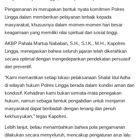
Pengamanan ini merupakan bentuk nyata komitmen Polres
Lingga dalam memberikan pelayanan terbaik kepada
masyarakat, khususnya dalam momen-momen hari besar
keagamaan yang memiliki nilai spiritual dan sosial tinggi.
AKBP Pahala Martua Nababan, S.H., S.I.K., M.H., Kapolres
Lingga, menegaskan bahwa seluruh jajaran telah dikerahkan
secara optimal dengan mengedepankan pendekatan persuasif
dan preventif.
“Kami memastikan setiap lokasi pelaksanaan Shalat Idul Adha
di wilayah hukum Polres Lingga berada dalam kondisi aman dan
kondusif. Kehadiran kami bukan semata-mata penegakan
hukum, namun sebagai bentuk pengabdian untuk menjamin
masyarakat dapat beribadah dengan tenang dan penuh
kekhusyukan,” tegas Kapolres.
Lebih lanjut, beliau menambahkan bahwa pola pengamanan
dilakukan secara menyeluruh, mencakup pengaturan arus lalu