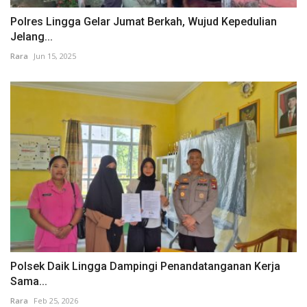
Polres Lingga Gelar Jumat Berkah, Wujud Kepedulian
Jelang...
Rara
Jun 15, 2025
Polsek Daik Lingga Dampingi Penandatanganan Kerja
Sama...
Rara
Feb 25, 2026