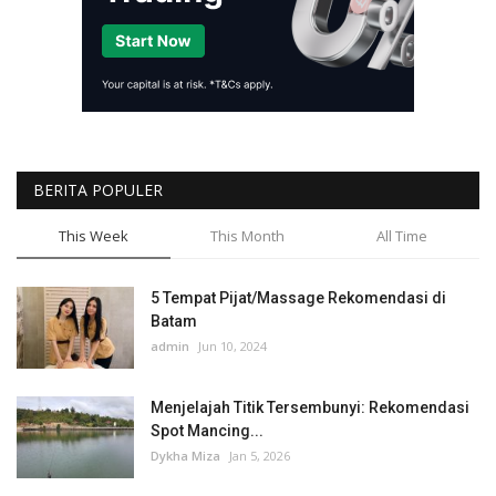
BERITA POPULER
This Week
This Month
All Time
5 Tempat Pijat/Massage Rekomendasi di
Batam
admin
Jun 10, 2024
Menjelajah Titik Tersembunyi: Rekomendasi
Spot Mancing...
Dykha Miza
Jan 5, 2026