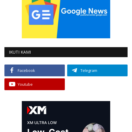
IKUTI KAMI
Facebook
Telegram
Youtube