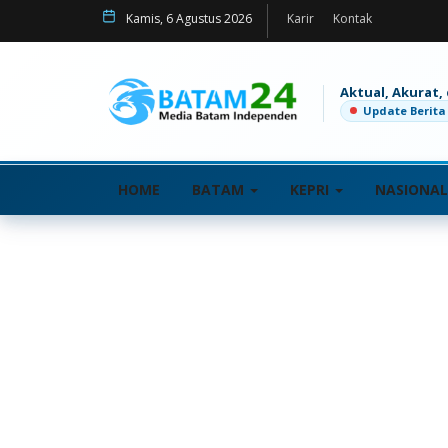
Kamis, 6 Agustus 2026
Karir
Kontak
Aktual, Akurat,
Update Berita
HOME
BATAM
KEPRI
NASIONA