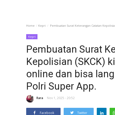
Home
Kepri
Pembuatan Surat Keterangan Catatan Kepolisian (
Kepri
Pembuatan Surat Ke
Kepolisian (SKCK) ki
online dan bisa lan
Polri Super App.
Rara
Nov 1, 2025 - 20:52
Facebook
Twitter