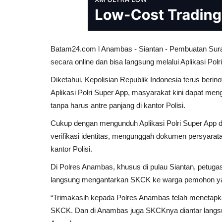
Batam24.com l Anambas - Siantan - Pembuatan Surat 
secara online dan bisa langsung melalui Aplikasi Pol
Diketahui, Kepolisian Republik Indonesia terus berin
Aplikasi Polri Super App, masyarakat kini dapat m
tanpa harus antre panjang di kantor Polisi.
Cukup dengan mengunduh Aplikasi Polri Super App d
verifikasi identitas, mengunggah dokumen persyarata
kantor Polisi.
Di Polres Anambas, khusus di pulau Siantan, petu
langsung mengantarkan SKCK ke warga pemohon ya
“Trimakasih kepada Polres Anambas telah meneta
SKCK. Dan di Anambas juga SKCKnya diantar langsu