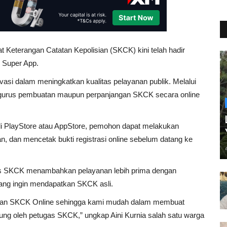
Keterangan Catatan Kepolisian (SKCK) kini telah hadir
ri Super App.
ovasi dalam meningkatkan kualitas pelayanan publik. Melalui
engurus pembuatan maupun perpanjangan SKCK secara online
i PlayStore atau AppStore, pemohon dapat melakukan
n, dan mencetak bukti registrasi online sebelum datang ke
gas SKCK menambahkan pelayanan lebih prima dengan
ng ingin mendapatkan SKCK asli.
pkan SKCK Online sehingga kami mudah dalam membuat
ng oleh petugas SKCK,” ungkap Aini Kurnia salah satu warga