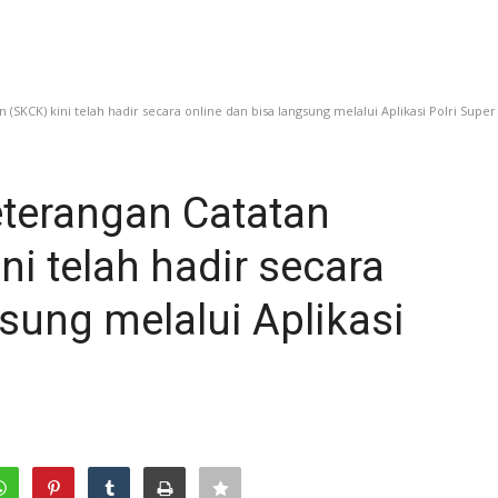
SKCK) kini telah hadir secara online dan bisa langsung melalui Aplikasi Polri Super
terangan Catatan
ni telah hadir secara
gsung melalui Aplikasi