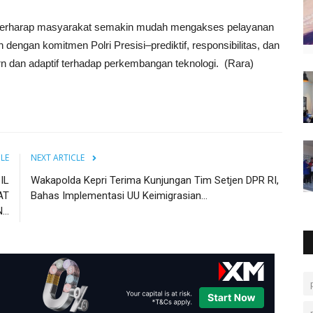
s berharap masyarakat semakin mudah mengakses pelayanan
n dengan komitmen Polri Presisi–prediktif, responsibilitas, dan
rn dan adaptif terhadap perkembangan teknologi. (Rara)
CLE
NEXT ARTICLE
IL
Wakapolda Kepri Terima Kunjungan Tim Setjen DPR RI,
AT
Bahas Implementasi UU Keimigrasian...
..